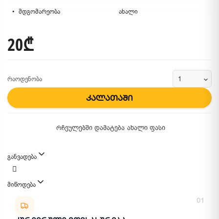
მდგომარეობა
ახალი
20₾
რაოდენობა
კალათაში
რჩეულებში დამატება
ახალი ფასი
განვადება
მიწოდება
მიწოდების მეთოდები
01