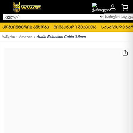
საძიებო სიტყვა..
ყველგან
კომპიუტერის აწყობა
წინასწარი შეკვეთა
სასაჩუქრე ბა
საწყისი
Amazon
Audio Extension Cable 3.5mm