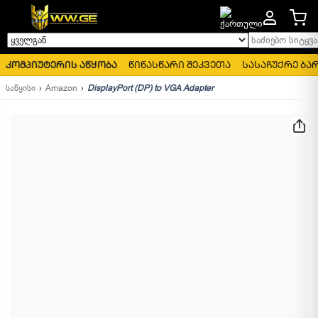
საძიებო სიტყვა..
ყველგან
კომპიუტერის აწყობა
წინასწარი შეკვეთა
სასაჩუქრე ბა
საწყისი
Amazon
DisplayPort (DP) to VGA Adapter