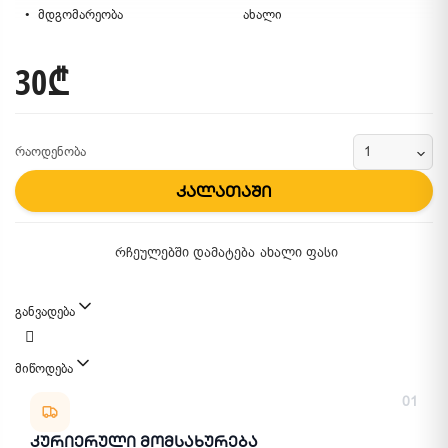
მდგომარეობა
ახალი
30₾
რაოდენობა
კალათაში
რჩეულებში დამატება
ახალი ფასი
განვადება
მიწოდება
მიწოდების მეთოდები
01
Კურიერული Მომსახურება