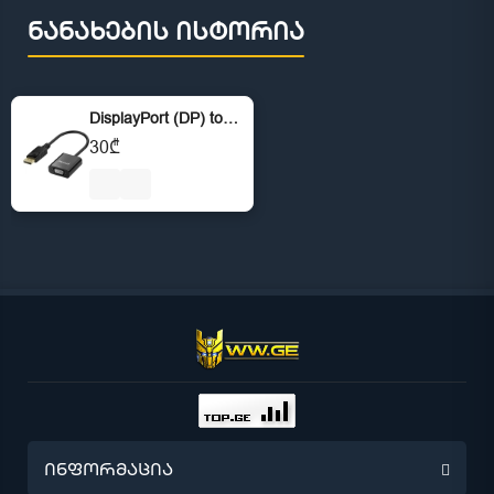
ნანახების ისტორია
DisplayPort (DP) to VGA Adapter
30₾
ინფორმაცია