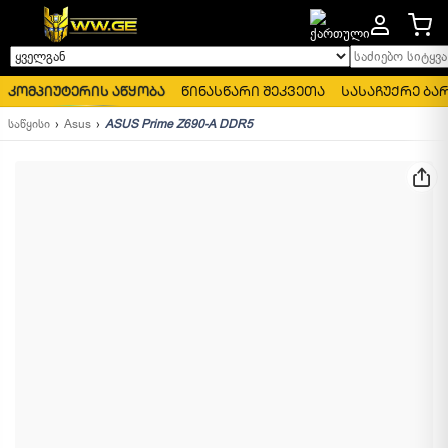
საძიებო სიტყვა..
ყველგან
კომპიუტერის აწყობა
წინასწარი შეკვეთა
სასაჩუქრე ბა
საწყისი
Asus
ASUS Prime Z690-A DDR5