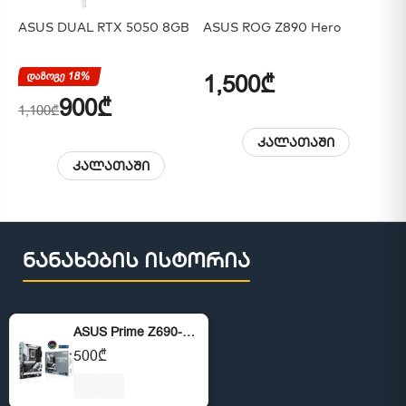
ASUS DUAL RTX 5050 8GB
ASUS ROG Z890 Hero
AS
დაზოგე 18%
1,500₾
1
900₾
1,100₾
კალათაში
კალათაში
ნანახების ისტორია
ASUS Prime Z690-A DDR5
500₾