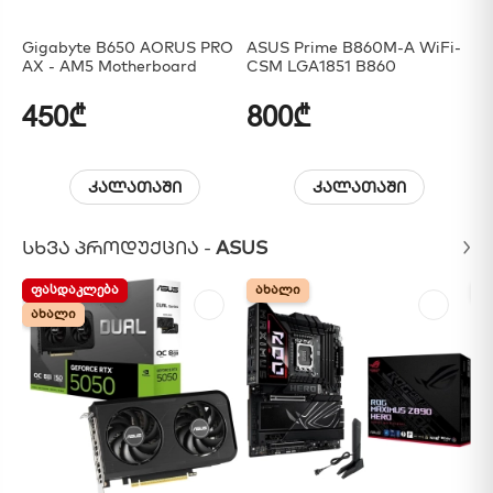
Gigabyte B650 AORUS PRO
ASUS Prime B860M-A WiFi-
As
AX - AM5 Motherboard
CSM LGA1851 B860
PR
450₾
800₾
9
კალათაში
კალათაში
ᲡᲮᲕᲐ ᲞᲠᲝᲓᲣᲥᲪᲘᲐ -
ASUS
ᲤᲐᲡᲓᲐᲙᲚᲔᲑᲐ
ᲤᲐᲡᲓᲐᲙᲚᲔᲑᲐ
ᲐᲮᲐᲚᲘ
ᲐᲮᲐᲚᲘ
Ა
Ა
ᲐᲮᲐᲚᲘ
ᲐᲮᲐᲚᲘ