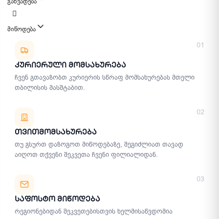
განვადება
მიწოდება
მიწოდების მეთოდები
01
Კურიერული Მომსახურება
ჩვენ გთავაზობთ კურიერის სწრაფ მომსახურებას მთელი
თბილისის მასშტაბით.
02
Თვითმომსახურება
თუ გსურთ დაზოგოთ მიწოდებაზე, შეგიძლიათ თავად
აიღოთ თქვენი შეკვეთა ჩვენი ფილიალიდან.
03
Საფოსტო Მიწოდება
რეგიონებიდან შეკვეთებისთვის ხელმისაწვდომია