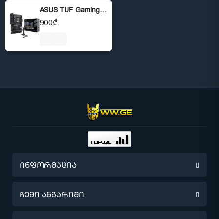
ASUS TUF Gaming Z890-PLUS WiFi Z890 LGA1851
900₾
ინფორმაცია
წინასწარი შეკვეთა
ჩემი ანგარიში
მიწოდების შესახებ