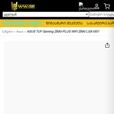
საძიებო სიტყვა..
ყველგან
კომპიუტერის აწყობა
წინასწარი შეკვეთა
სასაჩუქრე ბა
საწყისი
Asus
ASUS TUF Gaming Z890-PLUS WiFi Z890 LGA1851