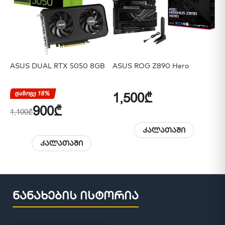
ASUS DUAL RTX 5050 8GB
ASUS ROG Z890 Hero
AS
დაზოგე 18%
1,500₾
1
900₾
1,100₾
კალათაში
კალათაში
ნანახების ისტორია