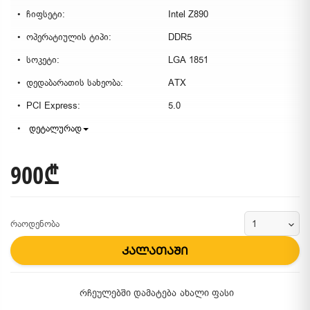
ჩიფსეტი:
Intel Z890
ოპერატიულის ტიპი:
DDR5
სოკეტი:
LGA 1851
დედაბარათის სახეობა:
ATX
PCI Express:
5.0
დეტალურად
900₾
რაოდენობა
კალათაში
რჩეულებში დამატება
ახალი ფასი