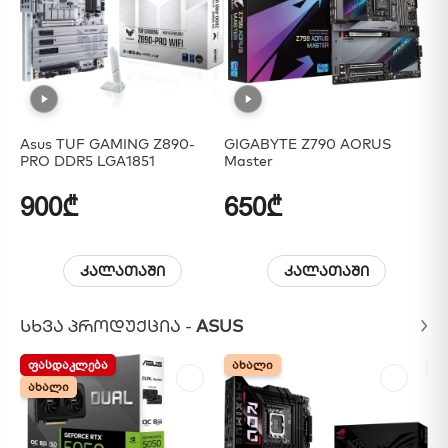
Asus TUF GAMING Z890-
GIGABYTE Z790 AORUS
MS
PRO DDR5 LGA1851
Master
Wi
5.
900₾
650₾
7
კალათაში
კალათაში
ᲡᲮᲕᲐ ᲞᲠᲝᲓᲣᲥᲪᲘᲐ -
ASUS
ᲤᲐᲡᲓᲐᲙᲚᲔᲑᲐ
ᲤᲐᲡᲓᲐᲙᲚᲔᲑᲐ
ᲐᲮᲐᲚᲘ
ᲐᲮᲐᲚᲘ
Ა
Ა
ᲐᲮᲐᲚᲘ
ᲐᲮᲐᲚᲘ