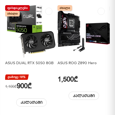
ᲤᲐᲡᲓᲐᲙᲚᲔᲑᲐ
ᲤᲐᲡᲓᲐᲙᲚᲔᲑᲐ
ᲐᲮᲐᲚᲘ
ᲐᲮᲐᲚᲘ
Ა
Ა
ᲐᲮᲐᲚᲘ
ᲐᲮᲐᲚᲘ
ASUS DUAL RTX 5050 8GB
ASUS ROG Z890 Hero
AS
დაზოგე 18%
1,500₾
1
900₾
1,100₾
კალათაში
კალათაში