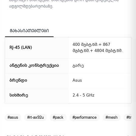
ადგილმდებარეობაზე.
მახასიათებლები
400 მგბტ.წმ.+ 867
RJ-45 (LAN)
მგბტ.წმ.+ 4804 მგბტ.წმ.
ანტენის კონსტრუქცია
გარე
ბრენდი
Asus
სიხშირე
2.4 - 5 GHz
#asus
#rt-ax92u
#pack
#performance
#mesh
#tri-