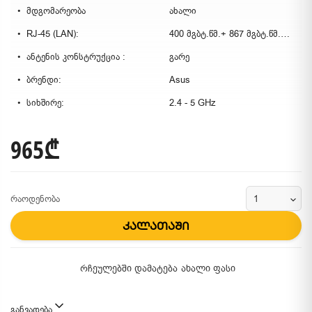
მდგომარეობა
ახალი
RJ-45 (LAN):
400 მგბტ.წმ.+ 867 მგბტ.წმ.+ 4804 მგბტ.წმ.
ანტენის კონსტრუქცია :
გარე
ბრენდი:
Asus
სიხშირე:
2.4 - 5 GHz
965₾
რაოდენობა
კალათაში
რჩეულებში დამატება
ახალი ფასი
განვადება