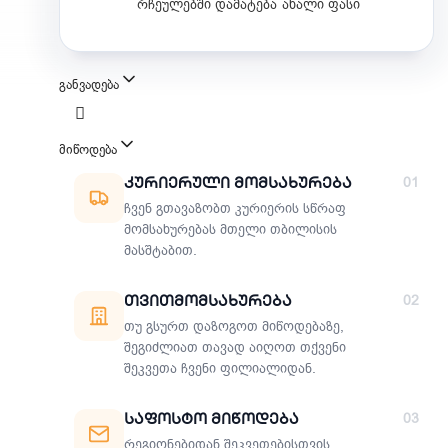
რჩეულებში დამატება
ახალი ფასი
განვადება
მიწოდება
მიწოდების მეთოდები
Კურიერული Მომსახურება
01
ჩვენ გთავაზობთ კურიერის სწრაფ
მომსახურებას მთელი თბილისის
მასშტაბით.
Თვითმომსახურება
02
თუ გსურთ დაზოგოთ მიწოდებაზე,
შეგიძლიათ თავად აიღოთ თქვენი
შეკვეთა ჩვენი ფილიალიდან.
Საფოსტო Მიწოდება
03
რეგიონებიდან შეკვეთებისთვის