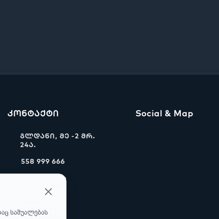
კონტაქტი
Social & Map
გლდანი, მე -2 მრ.
24ა.
558 999 666
info@ww.ge
რაც საშუალებას