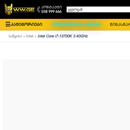
კონტაქტი
ყველგან
558 999 666
☰
კატეგორიები
კომპიუტერის აწყობა
წინასწა
საწყისი
Intel
Intel Core i7-13700K 3.40GHz