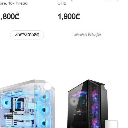
ore, 16-Thread
GHz
1,800₾
1,900₾
70
კალათაში
არ არის მარაგში