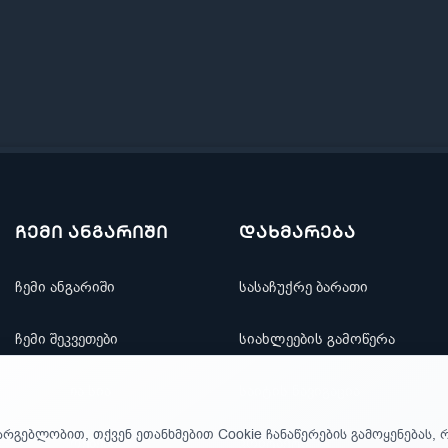
ჩემი ანგარიში
დახმარება
ჩემი ანგარიში
სასაჩუქრე ბარათი
ჩემი შეკვეთები
სიახლეების გამოწერა
რჩეულთა სია
საიტის ნავიგაცია
არგებლობით, თქვენ ეთანხმებით Cookie ჩანაწერების გამოყენებას, 
ფასდაკლებები
კონტაქტი