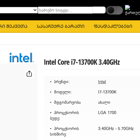
საძიებო სიტყვა...
რი შეკვეთა
სასაჩუქრე ბარათი
ფასდაკლებები
Intel Core i7-13700K 3.40GHz
ბრენდი:
Intel
მოდელი:
I7-13700K
მდგომარეობა
ახალი
პროცესორის
LGA 1700
ბუდე:
პროცესორის
3.40GHz - 5.70GHz
სიხშირე: