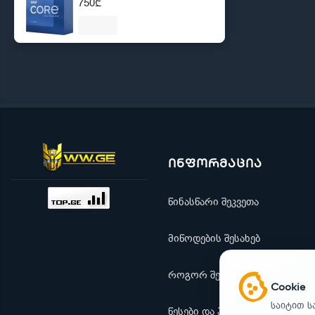
750₾
ინფორმაცია
წინასწარი შეკვეთა
მიწოდების შესახებ
როგორ შევიძინო
Cookie
საიტით ს
წესები და პირობები