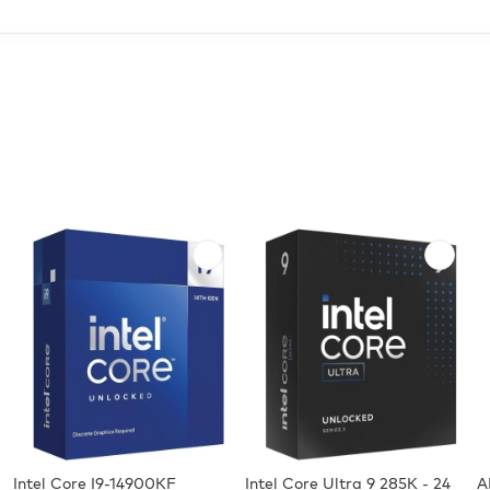
Intel Core I9-14900KF
Intel Core Ultra 9 285K - 24
A