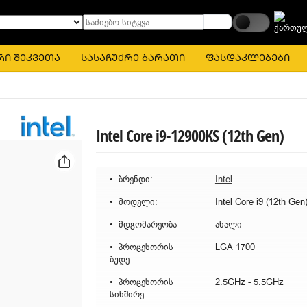
საძიებო სიტყვა...
რი შეკვეთა
სასაჩუქრე ბარათი
ფასდაკლებები
Intel Core i9-12900KS (12th Gen)
ბრენდი:
Intel
მოდელი:
მდგომარეობა
ახალი
პროცესორის
LGA 1700
ბუდე:
პროცესორის
2.5GHz - 5.5GHz
სიხშირე: