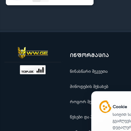
ინფორმაცია
წინასწარი შეკვეთა
მიწოდების შესახებ
როგორ შევიძინო
Cookie
საიტით ს
წესები და პირობები
გვაძლევს
დეტალური