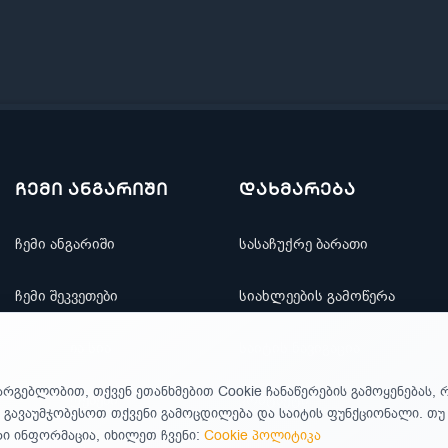
ჩემი ანგარიში
დახმარება
ჩემი ანგარიში
სასაჩუქრე ბარათი
ჩემი შეკვეთები
სიახლეების გამოწერა
რჩეულთა სია
საიტის ნავიგაცია
არგებლობით, თქვენ ეთანხმებით Cookie ჩანაწერების გამოყენებას, 
ფასდაკლებები
კონტაქტი
 გავაუმჯობესოთ თქვენი გამოცდილება და საიტის ფუნქციონალი. თ
 ინფორმაცია, იხილეთ ჩვენი:
Cookie პოლიტიკა