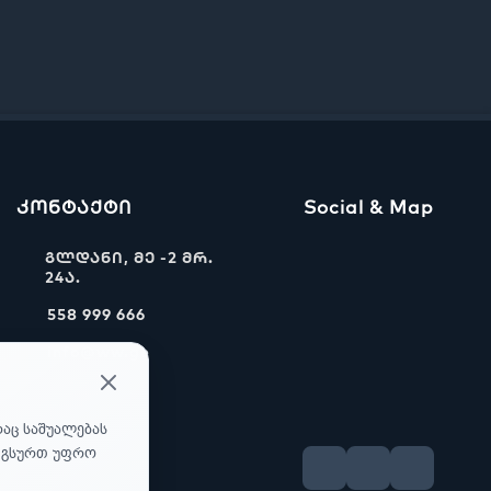
კონტაქტი
Social & Map
გლდანი, მე -2 მრ.
24ა.
558 999 666
info@ww.ge
რაც საშუალებას
უ გსურთ უფრო