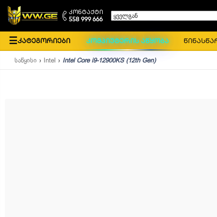
კონტაქტი
ყველგან
558 999 666
☰
კატეგორიები
კომპიუტერის აწყობა
წინასწა
საწყისი
Intel
Intel Core i9-12900KS (12th Gen)