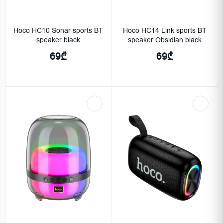
Hoco HC10 Sonar sports BT
Hoco HC14 Link sports BT
speaker black
speaker Obsidian black
69₾
69₾