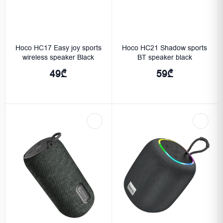
Hoco HC17 Easy joy sports
Hoco HC21 Shadow sports
wireless speaker Black
BT speaker black
49₾
59₾