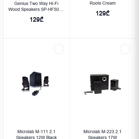
Roots Cream
Genius Two Way Hi-Fi
Wood Speakers SP-HF500A
129₾
II Wood
129₾
Microlab M-111 2.1
Microlab M-223 2.1
Speakers 12W Black
Speakers 17W