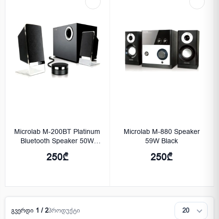
Microlab M-200BT Platinum
Microlab M-880 Speaker
Bluetooth Speaker 50W
59W Black
Black
250₾
250₾
გვერდი
1 / 2
პროდუქტი