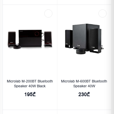
Microlab M-200BT Bluetooth
Microlab M-600BT Bluetooth
Speaker 40W Black
Speaker 40W
195₾
230₾