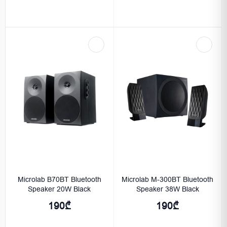
Microlab B70BT Bluetooth
Microlab M-300BT Bluetooth
Speaker 20W Black
Speaker 38W Black
190₾
190₾