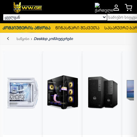
საძიებო სიტყვა..
ყველგან
კომპიუტერის აწყობა
წინასწარი შეკვეთა
სასაჩუქრე ბა
უკან
საწყისი
Desktop კომპიუტერები