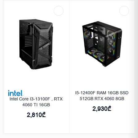
I5-12400F RAM 16GB SSD
512GB RTX 4060 8GB
Intel Core I3-13100F , RTX
4060 TI 16GB
2,930₾
2,810₾