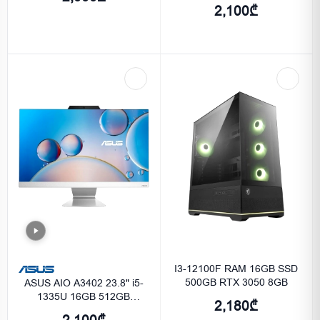
Integrated Graphics - Black
2,100₾
I3-12100F RAM 16GB SSD
500GB RTX 3050 8GB
ASUS AIO A3402 23.8" i5-
1335U 16GB 512GB
2,180₾
Integrated Graphics - White