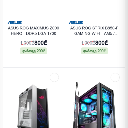
ASUS ROG MAXIMUS Z690
ASUS ROG STRIX B850-F
HERO - DDR5 LGA 1700
GAMING WIFI - AM5 /
DDR5
800₾
800₾
1,000₾
1,000₾
დაზოგე 200₾
დაზოგე 200₾