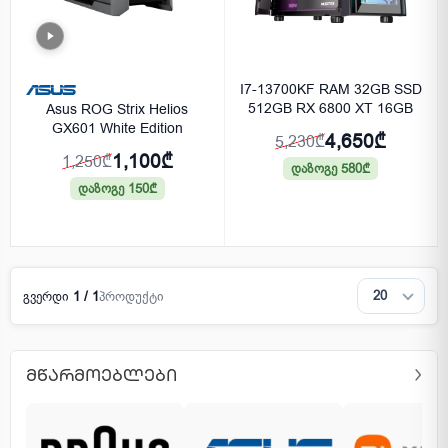
I7-13700KF RAM 32GB SSD
512GB RX 6800 XT 16GB
Asus ROG Strix Helios
GX601 White Edition
4,650₾
5,230₾
1,100₾
1,250₾
დაზოგე 580₾
დაზოგე 150₾
გვერდი
1 / 1
პროდუქტი
ᲛᲬᲐᲠᲛᲝᲔᲑᲚᲔᲑᲘ