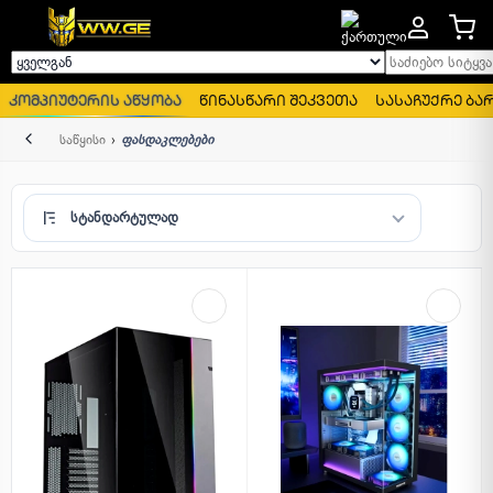
საძიებო სიტყვა..
ყველგან
კომპიუტერის აწყობა
წინასწარი შეკვეთა
სასაჩუქრე ბა
უკან
საწყისი
ფასდაკლებები