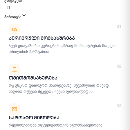
განვადება
მიწოდება
მიწოდების მეთოდები
01
Კურიერული Მომსახურება
ჩვენ გთავაზობთ კურიერის სწრაფ მომსახურებას მთელი
თბილისის მასშტაბით.
02
Თვითმომსახურება
თუ გსურთ დაზოგოთ მიწოდებაზე, შეგიძლიათ თავად
აიღოთ თქვენი შეკვეთა ჩვენი ფილიალიდან.
03
Საფოსტო Მიწოდება
რეგიონებიდან შეკვეთებისთვის ხელმისაწვდომია