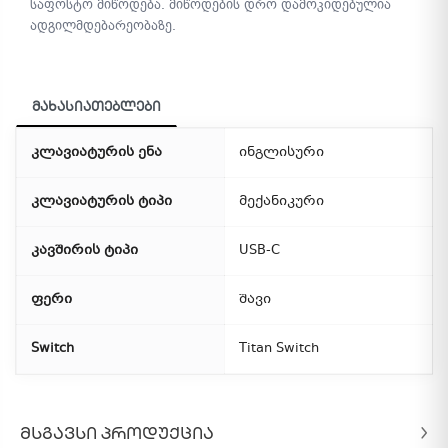
საფოსტო მიწოდება. მიწოდების დრო დამოკიდებულია
ადგილმდებარეობაზე.
მახასიათებლები
კლავიატურის ენა
ინგლისური
კლავიატურის ტიპი
მექანიკური
კავშირის ტიპი
USB-C
ფერი
შავი
Switch
Titan Switch
ᲛᲡᲒᲐᲕᲡᲘ ᲞᲠᲝᲓᲣᲥᲪᲘᲐ