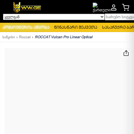
საძიებო სიტყვა..
ყველგან
კომპიუტერის აწყობა
წინასწარი შეკვეთა
სასაჩუქრე ბა
საწყისი
Roccat
ROCCAT Vulcan Pro Linear Optical