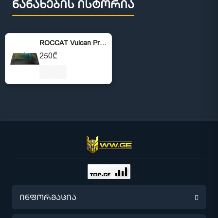
ნანახების ისტორია
ROCCAT Vulcan Pro Linear Optical
250₾
ინფორმაცია