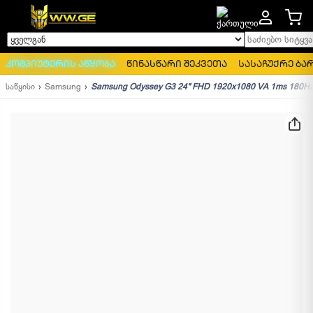
საძიებო სიტყვა..
ყველგან
კომპიუტერის აწყობა
წინასწარი შეკვეთა
სასაჩუქრე ბა
საწყისი
Samsung
Samsung Odyssey G3 24" FHD 1920x1080 VA 1ms 180H