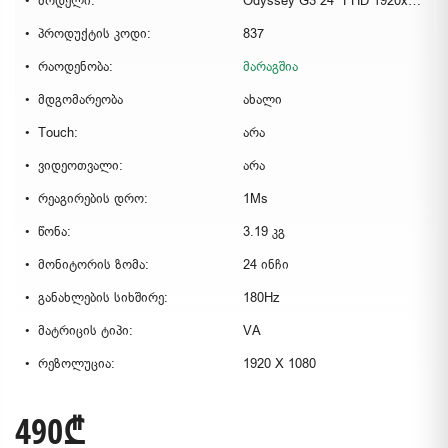
მოდელი:
Odyssey G3 24" FHD 1920x1080 VA 1ms 180Hz
პროდუქტის კოდი:
837
რაოდენობა:
მარაგშია
მდგომარეობა
ახალი
Touch:
არა
ვიდეოთვალი:
არა
რეაგირების დრო:
1Ms
წონა:
3.19 კგ
მონიტორის ზომა:
24 ინჩი
განახლების სიხშირე:
180Hz
მატრიცის ტიპი:
VA
რეზოლუცია:
1920 X 1080
490₾