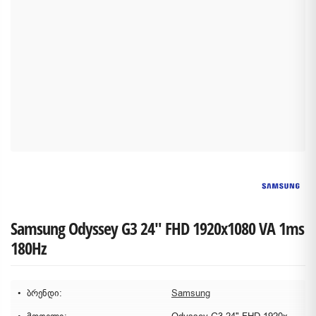
Samsung Odyssey G3 24" FHD 1920x1080 VA 1ms
180Hz
ბრენდი:
Samsung