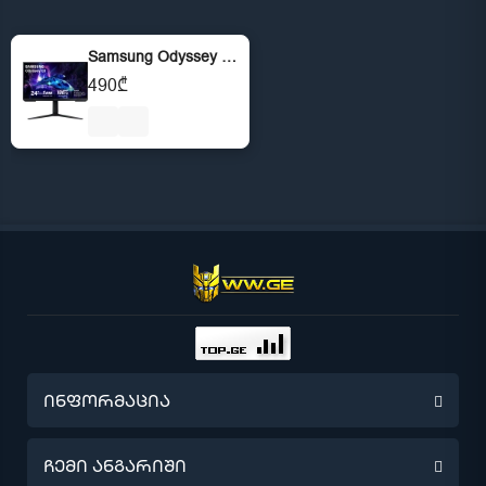
Samsung Odyssey G3 24" FHD 1920x1080 VA 1ms 180Hz
490₾
ინფორმაცია
წინასწარი შეკვეთა
ჩემი ანგარიში