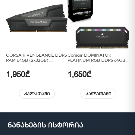
CORSAIR VENGEANCE DDR5
Corsair DOMINATOR
CO
RAM 64GB (2x32GB)
PLATINUM RGB DDR5 64GB
Ti
6400MHz
(2x32GB) 5200MHz
96
1,950₾
1,650₾
4
კალათაში
კალათაში
ნანახების ისტორია