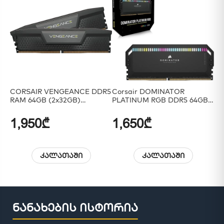
CORSAIR VENGEANCE DDR5
Corsair DOMINATOR
CO
RAM 64GB (2x32GB)
PLATINUM RGB DDR5 64GB
Ti
6400MHz
(2x32GB) 5200MHz
96
1,950₾
1,650₾
4
კალათაში
კალათაში
ნანახების ისტორია