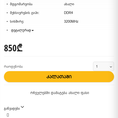
მდგომარეობა
ახალი
მეხსიერების ტიპი:
DDR4
სიხშირე:
3200MHz
დეტალურად
850₾
რაოდენობა
კალათაში
რჩეულებში დამატება
ახალი ფასი
განვადება