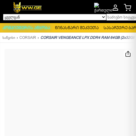
საძიებო სიტყვა..
ყველგან
კომპიუტერის აწყობა
წინასწარი შეკვეთა
სასაჩუქრე ბა
საწყისი
CORSAIR
CORSAIR VENGEANCE LPX DDR4 RAM 64GB (2x32GB)