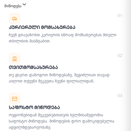
მიწოდება
მიწოდების მეთოდები
01
Კურიერული Მომსახურება
ჩვენ გთავაზობთ კურიერის სწრაფ მომსახურებას მთელი
თბილისის მასშტაბით.
02
Თვითმომსახურება
თუ გსურთ დაზოგოთ მიწოდებაზე, შეგიძლიათ თავად
აიღოთ თქვენი შეკვეთა ჩვენი ფილიალიდან.
03
Საფოსტო Მიწოდება
რეგიონებიდან შეკვეთებისთვის ხელმისაწვდომია
საფოსტო მიწოდება. მიწოდების დრო დამოკიდებულია
ადგილმდებარეობაზე.