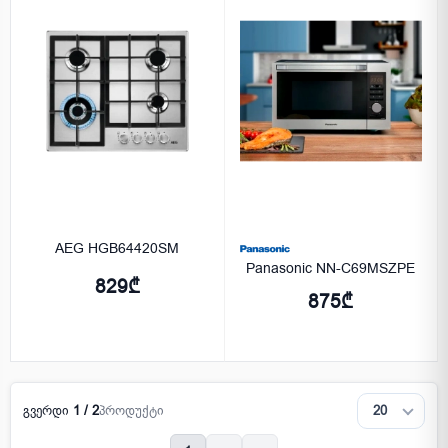
AEG HGB64420SM
Panasonic NN-C69MSZPE
829₾
875₾
გვერდი
1 / 2
პროდუქტი