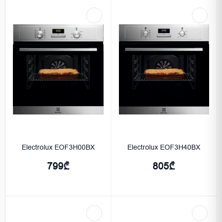
Electrolux EOF3H00BX
Electrolux EOF3H40BX
799₾
805₾