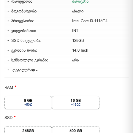
რაოდენობა:
მარაგშია
მდგომარეობა
ახალი
პროცესორი:
Intel Core i3-1115G4
ვიდეობარათი:
INT
SSD მოცულობა:
128GB
ეკრანის ზომა:
14.0 Inch
სენსორული ეკრანი:
არა
დეტალურად
RAM
8 GB
16 GB
+50₾
+150₾
SSD
256GB
500 GB