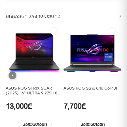
ᲛᲡᲒᲐᲕᲡᲘ ᲞᲠᲝᲓᲣᲥᲪᲘᲐ
ASUS ROG STRIX SCAR
ASUS ROG Strix G16 G614JI
AS
(2025) 16" ULTRA 9 275HX
I5
32GB 2TB SSD RTX 5090 Off
SI
Black
13,000₾
7,700₾
1
კალათაში
კალათაში