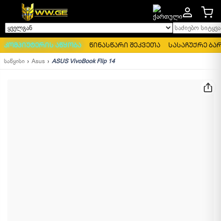
საძიებო სიტყვა..
ყველგან
კომპიუტერის აწყობა
წინასწარი შეკვეთა
სასაჩუქრე ბა
საწყისი
Asus
ASUS VivoBook Flip 14