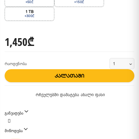
+50₾
+150₾
1 TB
+300₾
1,450₾
რაოდენობა
კალათაში
რჩეულებში დამატება
ახალი ფასი
განვადება
მიწოდება
მიწოდების მეთოდები