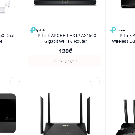
50 Dual-
TP-Link ARCHER AX12 AX1500
TP-Link 
er
Gigabit Wi-Fi 6 Router
Wireless D
120₾
ამოყიდულია