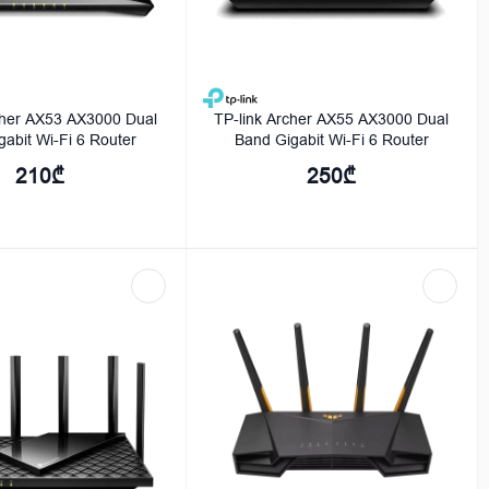
cher AX53 AX3000 Dual
TP-link Archer AX55 AX3000 Dual
gabit Wi-Fi 6 Router
Band Gigabit Wi-Fi 6 Router
210₾
250₾