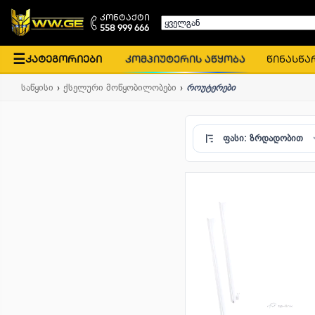
კონტაქტი
ყველგან
558 999 666
☰
კატეგორიები
კომპიუტერის აწყობა
წინასწა
საწყისი
ქსელური მოწყობილობები
როუტერები