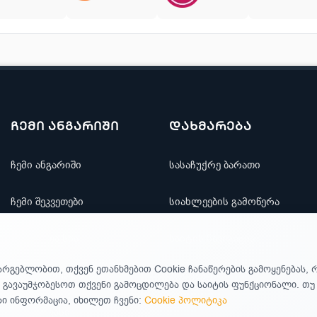
ჩემი ანგარიში
დახმარება
ჩემი ანგარიში
სასაჩუქრე ბარათი
ჩემი შეკვეთები
სიახლეების გამოწერა
რჩეულთა სია
საიტის ნავიგაცია
არგებლობით, თქვენ ეთანხმებით Cookie ჩანაწერების გამოყენებას, 
ფასდაკლებები
კონტაქტი
 გავაუმჯობესოთ თქვენი გამოცდილება და საიტის ფუნქციონალი. თ
 ინფორმაცია, იხილეთ ჩვენი:
Cookie პოლიტიკა
ახალი ფასი