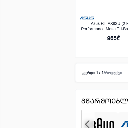
Asus RT-AX92U (2 
Performance Mesh Tri-Ba
AX6100 Wi-Fi Rou
965₾
გვერდი
1 / 1
პროდუქტი
ᲛᲬᲐᲠᲛᲝᲔᲑᲚ