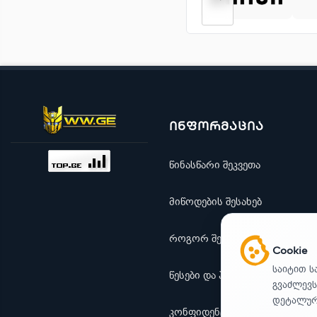
ინფორმაცია
წინასწარი შეკვეთა
მიწოდების შესახებ
როგორ შევიძინო
Cookie
საიტით ს
წესები და პირობები
გვაძლევს
დეტალური
კონფიდენციალურობა