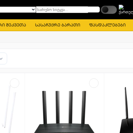
საძიებო სიტყვა...
რი შეკვეთა
სასაჩუქრე ბარათი
ფასდაკლებები