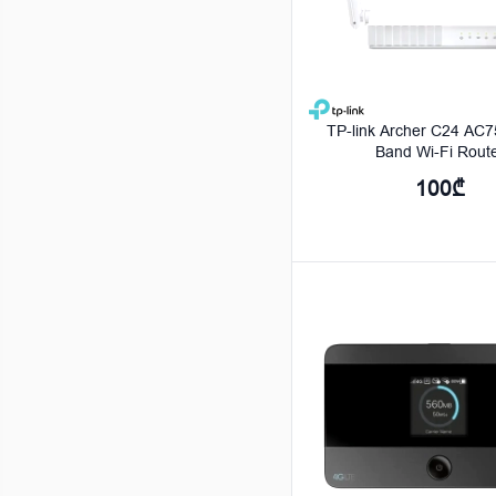
TP-link Archer C24 AC7
Band Wi-Fi Rout
100₾