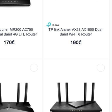
Archer MR200 AC750
TP-link Archer AX23 AX1800 Dual-
ual Band 4G LTE Router
Band Wi-Fi 6 Router
170₾
190₾