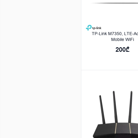
TP-Link M7350, LTE-A
Mobile WiFi
200₾